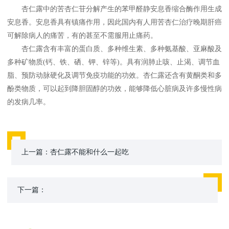
杏仁露中的苦杏仁苷分解产生的苯甲醛静安息香缩合酶作用生成
安息香。安息香具有镇痛作用，因此国内有人用苦杏仁治疗晚期肝癌
可解除病人的痛苦，有的甚至不需服用止痛药。
杏仁露含有丰富的蛋白质、多种维生素、多种氨基酸、亚麻酸及
多种矿物质(钙、铁、硒、钾、锌等)。具有润肺止咳、止渴、调节血
脂、预防动脉硬化及调节免疫功能的功效。杏仁露还含有黄酮类和多
酚类物质，可以起到降胆固醇的功效，能够降低心脏病及许多慢性病
的发病几率。
上一篇：
杏仁露不能和什么一起吃
下一篇：